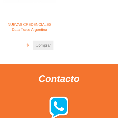
NUEVAS CREDENCIALES
Data Trace Argentina
$
Comprar
Contacto